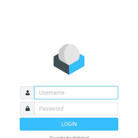
LOGIN
Roundcube Webmail